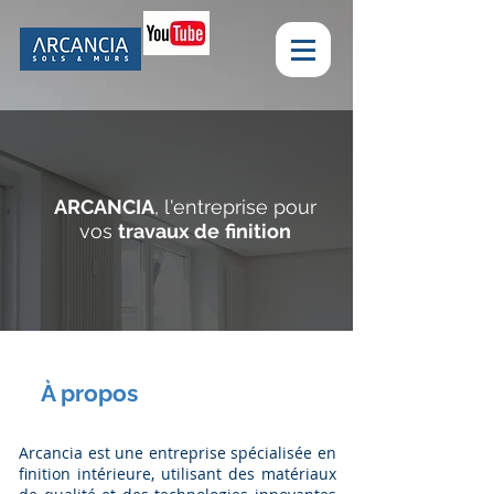
ARCANCIA
, l'entreprise pour
vos
travaux de
finition
À propos
Arcancia est une entreprise spécialisée en
finition intérieure, utilisant des matériaux