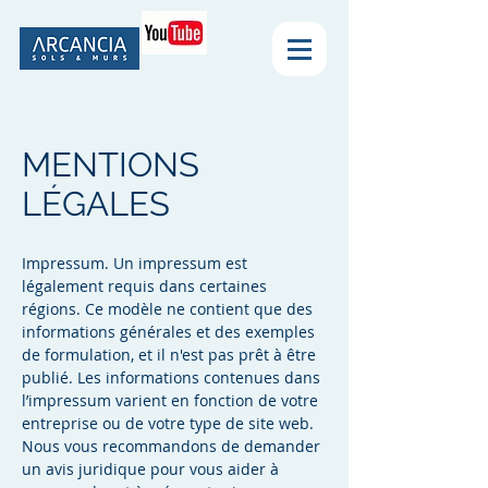
MENTIONS
LÉGALES
Impressum. Un impressum est
légalement requis dans certaines
régions. Ce modèle ne contient que des
informations générales et des exemples
de formulation, et il n'est pas prêt à être
publié. Les informations contenues dans
l’impressum varient en fonction de votre
entreprise ou de votre type de site web.
Nous vous recommandons de demander
un avis juridique pour vous aider à