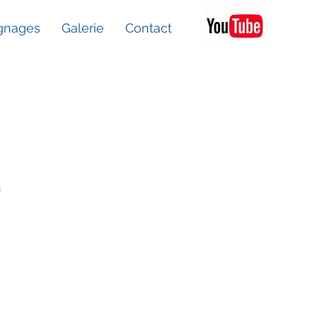
gnages
Galerie
Contact
1